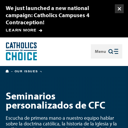
We just launched a new national
Togg
campaign: Catholics Campuses 4
Contraception!
LEARN MORE
Menu
Close
HOME
OUR ISSUES
Seminarios
personalizados de CFC
Escucha de primera mano a nuestro equipo hablar
sobre la doctrina católica, la historia de la Iglesia y la